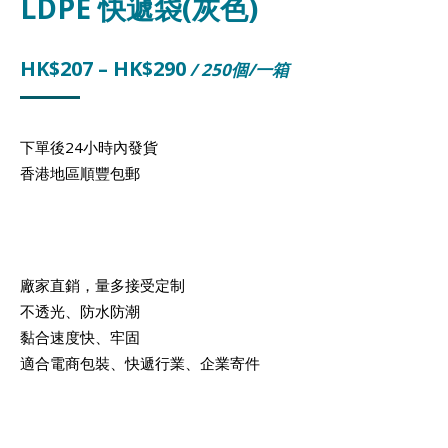
LDPE 快遞袋(灰色)
HK$
207
–
HK$
290
/ 250個/一箱
下單後24小時內發貨
香港地區順豐包郵
廠家直銷，量多接受定制
不透光、防水防潮
黏合速度快、牢固
適合電商包裝、快遞行業、企業寄件