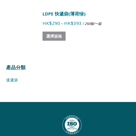
LDPE 快遞袋(薄荷绿)
HK$
290
HK$
393
–
/ 250個/一箱
選擇規格
產品分類
速遞袋